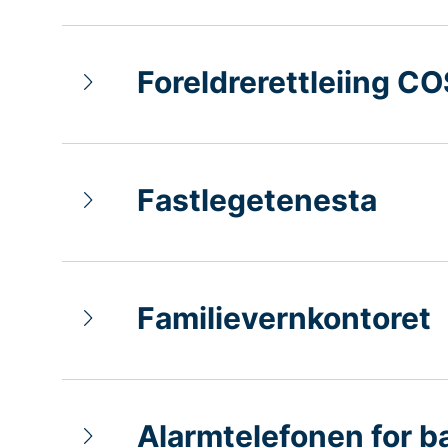
Foreldrerettleiing C
Fastlegetenesta
Familievernkontoret
Alarmtelefonen for b