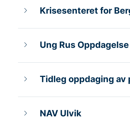
Krisesenteret for Be
Ung Rus Oppdagelse
Tidleg oppdaging av
NAV Ulvik