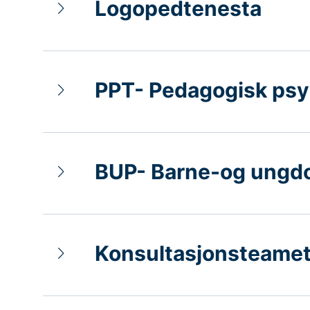
Logopedtenesta
PPT- Pedagogisk psy
BUP- Barne-og ungdom
Konsultasjonsteamet 