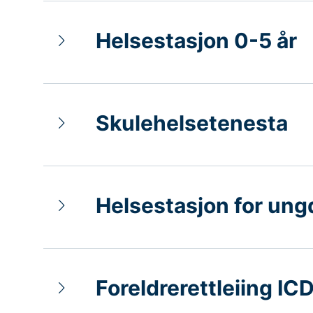
Helsestasjon 0-5 år
Skulehelsetenesta
Helsestasjon for un
Foreldrerettleiing IC