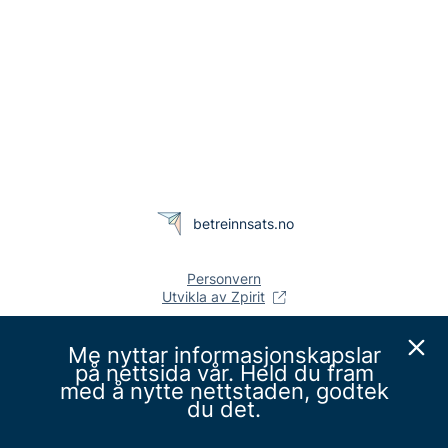
betreinnsats.no
Personvern
Utvikla av Zpirit
Me nyttar informasjonskapslar
på nettsida vår. Held du fram
med å nytte nettstaden, godtek
du det.