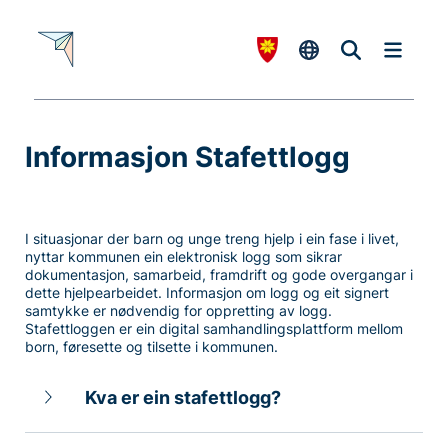
Informasjon Stafettlogg
-
I situasjonar der barn og unge treng hjelp i ein fase i livet,
nyttar kommunen ein elektronisk logg som sikrar
dokumentasjon, samarbeid, framdrift og gode overgangar i
dette hjelpearbeidet. Informasjon om logg og eit signert
samtykke er nødvendig for oppretting av logg.
Stafettloggen er ein digital samhandlingsplattform mellom
born, føresette og tilsette i kommunen.
Kva er ein stafettlogg?