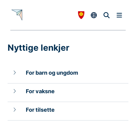
Nyttige lenkjer
-
For barn og ungdom
For vaksne
For tilsette